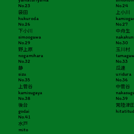
No.23
No.24
袋田
上小川
hukuroda
kamioga
No.26
No.27
下小川
中舟生
simoogawa
nakahun
No.29
No.30
野上原
玉川村
nogamihara
tamaga
No.32
No.33
静
瓜連
sizu
uridura
No.35
No.36
上菅谷
中菅谷
kamisugaya
nakasug
No.38
No.39
後台
常陸津
godai
hitatitu
No.41
水戸
mito