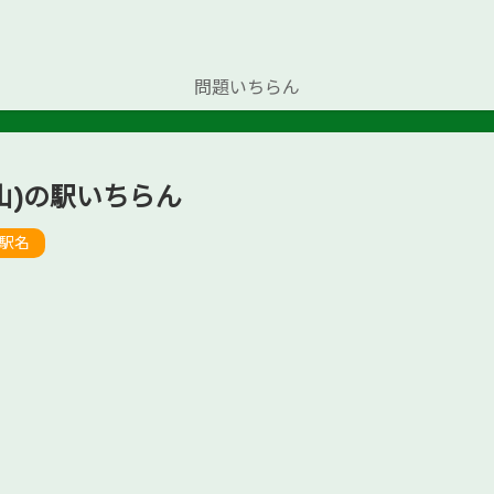
問題いちらん
山)の駅いちらん
駅名