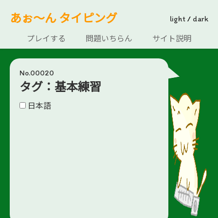
あぉ～ん タイピング
light
/
dark
プレイする
問題いちらん
サイト説明
No.00020
タグ：基本練習
日本語