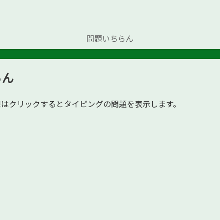
問題いちらん
らん
路線はクリックするとタイピングの問題を表示します。