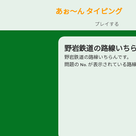
あぉ～ん タイピング
プレイする
野岩鉄道の路線いち
野岩鉄道の路線いちらんです。
問題の No. が表示されている