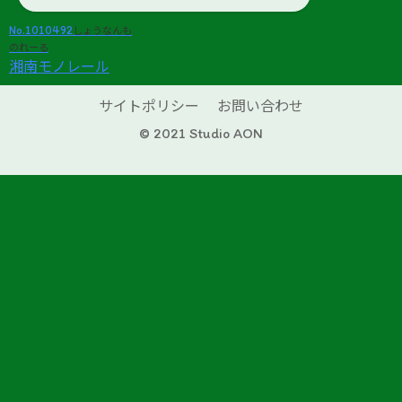
No.1010492
しょうなんも
のれーる
湘南モノレール
サイトポリシー
お問い合わせ
© 2021 Studio AON