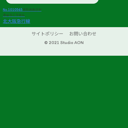
No.1010565
きたおおさか
きゅうこうせん
北大阪急行線
サイトポリシー
お問い合わせ
© 2021 Studio AON