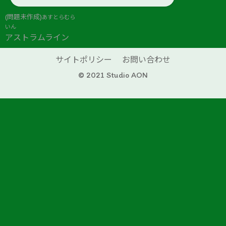
(問題未作成)
あすとらむら
いん
アストラムライン
サイトポリシー
お問い合わせ
© 2021 Studio AON