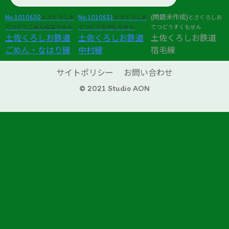
No.1010630
No.1010631
(問題未作成)
とさくろしお
とさくろしお
とさくろしお
てつどうごめんなはりせん
てつどうなかむらせん
てつどうすくもせん
土佐くろしお鉄道
土佐くろしお鉄道
土佐くろしお鉄道
ごめん・なはり線
中村線
宿毛線
サイトポリシー
お問い合わせ
© 2021 Studio AON