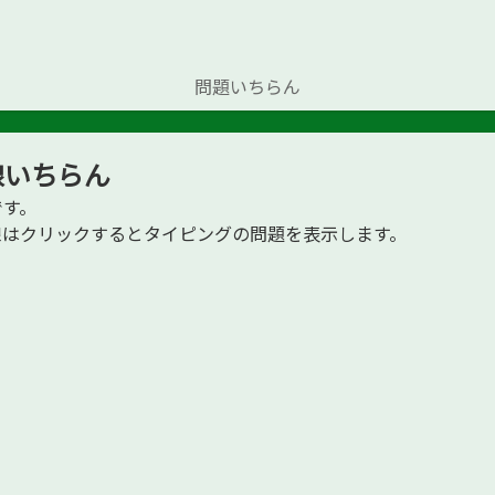
問題いちらん
線いちらん
です。
路線はクリックするとタイピングの問題を表示します。