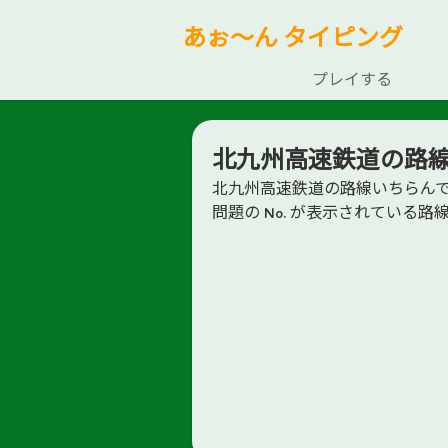
あぉ～ん タイピング
プレイする
北九州高速鉄道の路
北九州高速鉄道の路線いちらん
問題の No. が表示されている