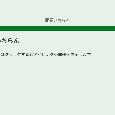
問題いちらん
いちらん
す。
路線はクリックするとタイピングの問題を表示します。