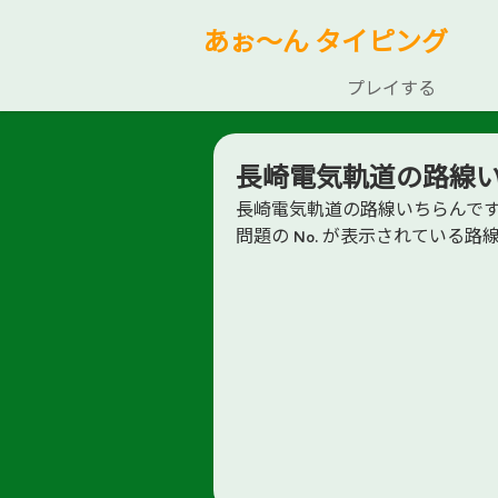
あぉ～ん タイピング
プレイする
長崎電気軌道の路線
長崎電気軌道の路線いちらんで
問題の No. が表示されている