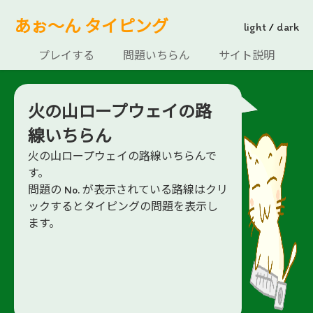
あぉ～ん タイピング
light
/
dark
プレイする
問題いちらん
サイト説明
火の山ロープウェイの路
線いちらん
火の山ロープウェイの路線いちらんで
す。
問題の No. が表示されている路線はクリ
ックするとタイピングの問題を表示し
ます。