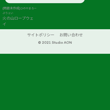
(問題未作成)
ひのやまろー
ぷうぇい
火の山ロープウェ
イ
サイトポリシー
お問い合わせ
© 2021 Studio AON