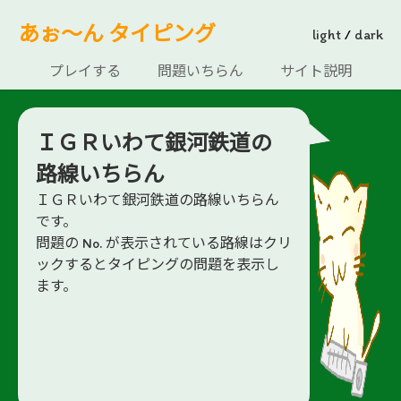
あぉ～ん タイピング
light
/
dark
プレイする
問題いちらん
サイト説明
ＩＧＲいわて銀河鉄道の
路線いちらん
ＩＧＲいわて銀河鉄道の路線いちらん
です。
問題の No. が表示されている路線はクリ
ックするとタイピングの問題を表示し
ます。