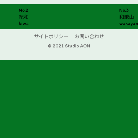
No.2
No.3
紀和
和歌山
kiwa
wakaya
サイトポリシー
お問い合わせ
© 2021 Studio AON