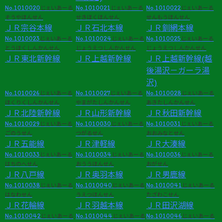
No.1010020
No.1010021
No.1010022
じぇいあーる
じぇいあーる
じぇいあーる
そうやほんせん
せきほくほんせん
せんもうほんせん
ＪＲ宗谷本線
ＪＲ石北本線
ＪＲ釧網本線
No.1010023
No.1010024
No.1010025
じぇいあーる
じぇいあーる
じぇいあーる
とうほくしんかんせん
じょうえつしんかんせん
じょうえつしんかんせん
ＪＲ東北新幹線
ＪＲ上越新幹線
ＪＲ上越新幹線(越
後湯沢－ガーラ湯
沢)
No.1010026
No.1010027
No.1010028
じぇいあーる
じぇいあーる
じぇいあーる
ほくりくしんかんせん
やまがたしんかんせん
あきたしんかんせん
ＪＲ北陸新幹線
ＪＲ山形新幹線
ＪＲ秋田新幹線
No.1010029
No.1010030
No.1010031
じぇいあーる
じぇいあーる
じぇいあーる
ごのうせん
つがるせん
おおみなとせん
ＪＲ五能線
ＪＲ津軽線
ＪＲ大湊線
No.1010033
No.1010034
No.1010036
じぇいあーる
じぇいあーる
じぇいあーる
はちのへせん
おううほんせん
おがせん
ＪＲ八戸線
ＪＲ奥羽本線
ＪＲ男鹿線
No.1010038
No.1010040
No.1010041
じぇいあーる
じぇいあーる
じぇいあーる
はなわせん
うえつほんせん
たざわこせん
ＪＲ花輪線
ＪＲ羽越本線
ＪＲ田沢湖線
No.1010042
No.1010044
No.1010046
じぇいあーる
じぇいあーる
じぇいあーる