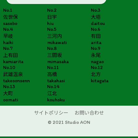
No.1
No.2
No.3
佐世保
日宇
大塔
sasebo
hiu
daitou
No.4
No.5
No.6
早岐
三河内
有田
haiki
mikawati
arita
No.7
No.8
No.9
上有田
三間坂
永尾
kamiarita
mimasaka
nagao
No.10
No.11
No.12
武雄温泉
高橋
北方
takeoonsenn
takahasi
kitagata
No.13
No.14
大町
江北
oomati
kouhoku
サイトポリシー
お問い合わせ
© 2021 Studio AON