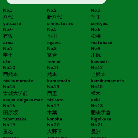
No.1
No.2
No.3
八代
新八代
千丁
yatusiro
sinnyatusiro
sentyou
No.4
No.5
No.6
有佐
小川
松橋
arisa
ogawa
matubase
No.7
No.8
No.9
宇土
富合
川尻
uto
tomiai
kawasiri
No.10
No.11
No.12
西熊本
熊本
上熊本
nisikumamoto
kumamoto
kamikumamoto
No.13
No.14
No.15
崇城大学前
西里
植木
soujoudaigakumae
nisisato
ueki
No.16
No.17
No.18
田原坂
木葉
肥後伊倉
tabaruzaka
konoha
higoikura
No.19
No.20
No.21
玉名
大野下
長洲
tamana
oonosimo
nagasu